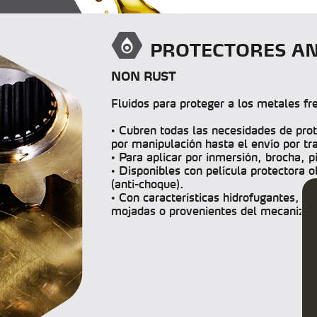
PROTECTORES A
NON RUST
Fluidos para proteger a los metales fre
• Cubren todas las necesidades de prot
por manipulación hasta el envío por tr
• Para aplicar por inmersión, brocha, p
• Disponibles con película protectora o
(anti-choque).
• Con características hidrofugantes, q
mojadas o provenientes del mecanizad