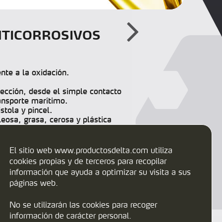
NTICORROSIVOS
nte a la oxidación.
ección, desde el simple contacto
ansporte marítimo.
istola y pincel.
leosa, grasa, cerosa y plástica
ue eliminan el agua de las piezas
o con emulsiones de taladrina.
El sitio web www.productosdelta.com utiliza
cookies propias y de terceros para recopilar
información que ayuda a optimizar su visita a sus
páginas web.
No se utilizarán las cookies para recoger
información de carácter personal.