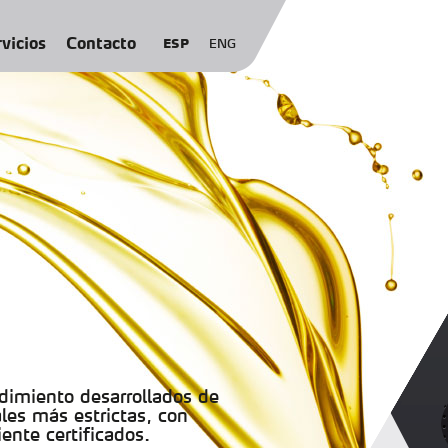
vicios
Contacto
ESP
ENG
ndimiento desarrollados de
les más estrictas, con
ente certificados.